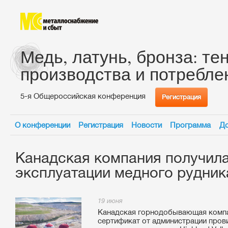
Медь, латунь, бронза: те
производства и потребле
5-я Общероссийская конференция
Регистрация
О конференции
Регистрация
Новости
Программа
До
Канадская компания получила
эксплуатации медного рудник
19 июня
Канадская горнодобывающая компан
сертификат от администрации пров